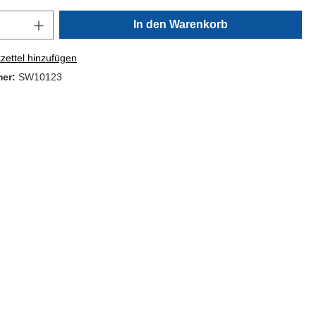
In den Warenkorb
ettel hinzufügen
mer:
SW10123