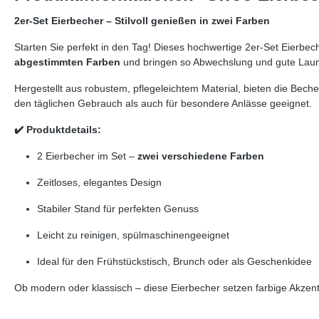
2er-Set Eierbecher – Stilvoll genießen in zwei Farben
Starten Sie perfekt in den Tag! Dieses hochwertige 2er-Set Eierbe
abgestimmten Farben
und bringen so Abwechslung und gute Laune
Hergestellt aus robustem, pflegeleichtem Material, bieten die Bech
den täglichen Gebrauch als auch für besondere Anlässe geeignet.
✔️ Produktdetails:
2 Eierbecher im Set –
zwei verschiedene Farben
Zeitloses, elegantes Design
Stabiler Stand für perfekten Genuss
Leicht zu reinigen, spülmaschinengeeignet
Ideal für den Frühstückstisch, Brunch oder als Geschenkidee
Ob modern oder klassisch – diese Eierbecher setzen farbige Akzen