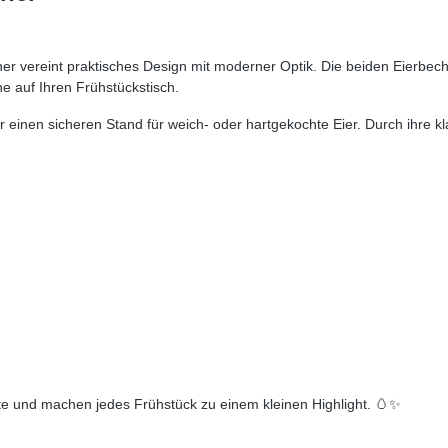
cher vereint praktisches Design mit moderner Optik. Die beiden Eierb
 auf Ihren Frühstückstisch.
er einen sicheren Stand für weich- oder hartgekochte Eier. Durch ihre 
te und machen jedes Frühstück zu einem kleinen Highlight. 🥚✨