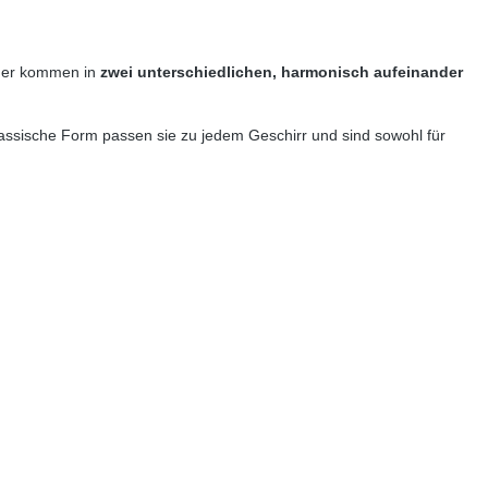
echer kommen in
zwei unterschiedlichen, harmonisch aufeinander
klassische Form passen sie zu jedem Geschirr und sind sowohl für