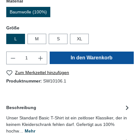
Material
Baumwolle (100%)
Größe
L
M
S
XL
In den Warenkorb
Zum Merkzettel hinzufügen
Produktnummer:
SW10106.1
Beschreibung
Unser Standard Basic T-Shirt ist ein zeitloser Klassiker, der in
keinem Kleiderschrank fehlen darf. Gefertigt aus 100%
hochw…
Mehr